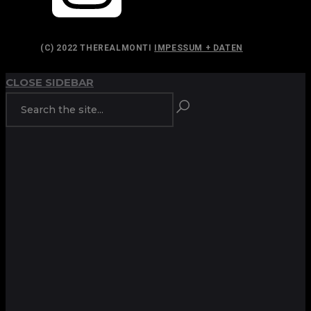
(C) 2022 THEREALMONTI
IMPESSUM + DATEN
CLOSE SIDEBAR