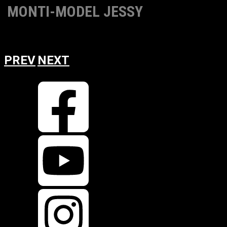
MONTI-MODEL JESSY
BACK
RETURN
PREV
NEXT