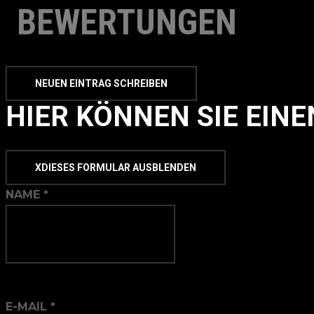
BEWERTUNGEN
HIER KÖNNEN SIE EIN
X
DIESES FORMULAR AUSBLENDEN
NAME
*
E-MAIL
*