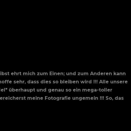
chreibst ehrt mich zum Einen; und zum Anderen kann
ffe sehr, dass dies so bleiben wird !!! Alle unsere
del" überhaupt und genau so ein mega-toller
reicherst meine Fotografie ungemein !!! So, das