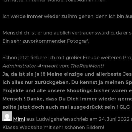
Ich werde immer wieder zu ihm gehen, denn ich bin äuße
Menschlich ist er unglaublich vertrauenswürdig, da er se
Ein sehr zuvorkommender Fotograf.
Schon jetzt fiebere ich mit großer Freude weiteren Pr
Administrator-Antwort von: TheRealMonti
Ja, da ist sie ja !!! Meine einzige und allerbeste
ich alles nur zurückgeben. Du kennst ja meinen Spr
Projekte und alle unsere Shootings bisher waren 
Mensch ! Danke, dass Du Dich immer wieder gerne 
sollte jetzt doch auch mal ausgedrückt sein ! GLG
Mimi
aus
Ludwigshafen
schrieb am
24. Juni 2022
Klasse Webseite mit sehr schönen Bildern!