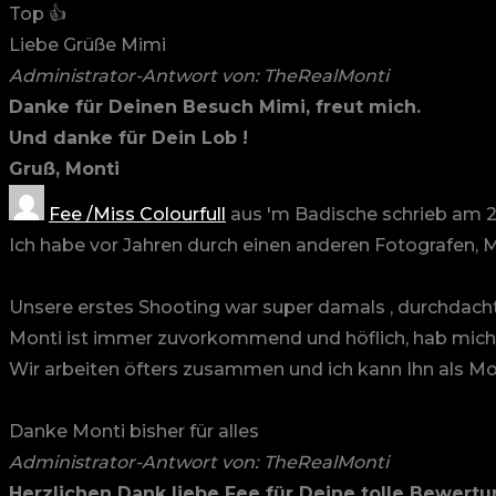
Top 👍
Liebe Grüße Mimi
Administrator-Antwort von: TheRealMonti
Danke für Deinen Besuch Mimi, freut mich.
Und danke für Dein Lob !
Gruß, Monti
Fee /Miss Colourfull
aus
'm Badische
schrieb am
2
Ich habe vor Jahren durch einen anderen Fotografen, 
Unsere erstes Shooting war super damals , durchdachte
Monti ist immer zuvorkommend und höflich, hab mich 
Wir arbeiten öfters zusammen und ich kann Ihn als Mo
Danke Monti bisher für alles
Administrator-Antwort von: TheRealMonti
Herzlichen Dank liebe Fee für Deine tolle Bewertu