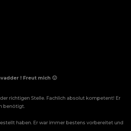
adder ! Freut mich 🙂
er richtigen Stelle. Fachlich absolut kompetent! Er
n benötigt.
estellt haben. Er war immer bestens vorbereitet und