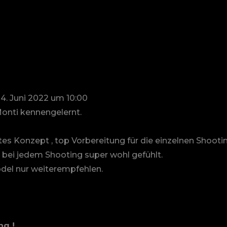
4. Juni 2022
um
10:00
Monti kennengelernt.
s Konzept , top Vorbereitung für die einzelnen Shootin
bei jedem Shooting super wohl gefühlt.
del nur weiterempfehlen.
ng !