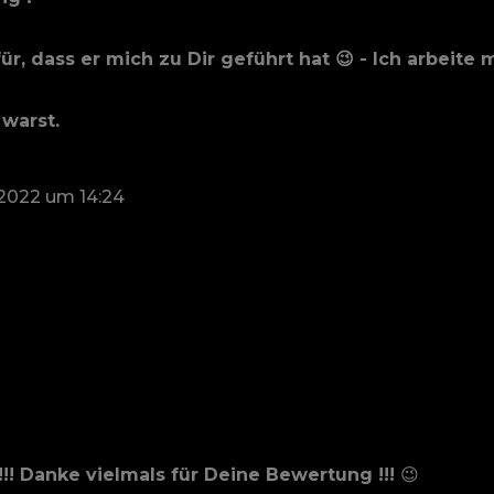
ür, dass er mich zu Dir geführt hat 😉 - Ich arb
 warst.
 2022
um
14:24
 !!! Danke vielmals für Deine Bewertung !!!
😉