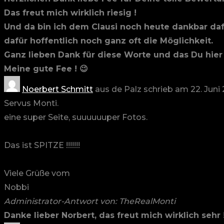
Das freut mich wirklich riesig !
Und da bin ich dem Clausi noch heute dankbar daf
dafür hoffentlich noch ganz oft die Möglichkeit.
Ganz lieben Dank für diese Worte und das Du hier
Meine gute Fee ! 😉
Noerbert Schmitt
aus
de Palz
schrieb am
22. Juni
Servus Monti.
eine super Seite, suuuuuuper Fotos.
Das ist SPITZE !!!!!!!
Viele Grüße vom
Nobbi
Administrator-Antwort von: TheRealMonti
Danke lieber Norbert, das freut mich wirklich sehr