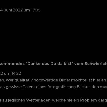
4. Juni 2022
um
17:05
 kommendes "Danke das Du da bist" vom Schwierichv
22
um
14:22
 Wer qualitativ hochwertige Bilder möchte ist hier an d
das gewisse Talent eines fotografischen Blickes den ma
 zu jeglichen Wetterlagen, welche nie ein Problem darg