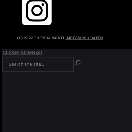
(C) 2022 THEREALMONTI
IMPESSUM + DATEN
CLOSE SIDEBAR