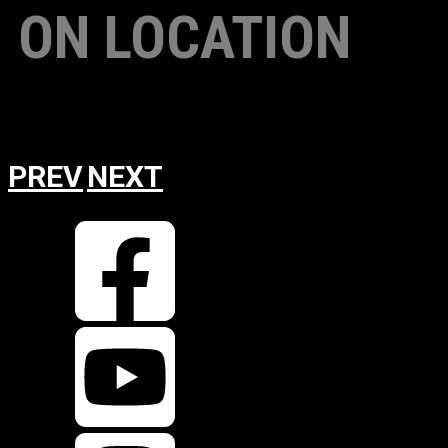
ON LOCATION
BACK
RETURN
PREV
NEXT